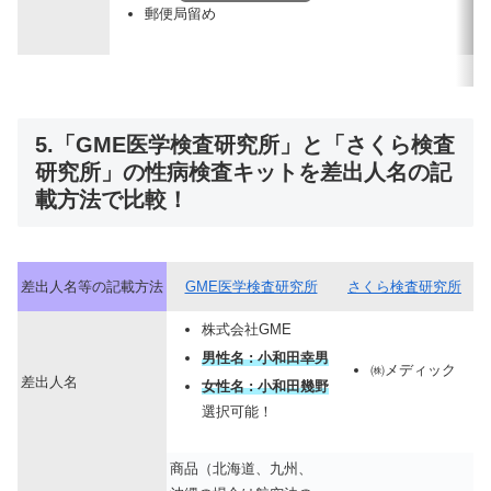
郵便局留め
5.「GME医学検査研究所」と「さくら検査
研究所」の性病検査キットを差出人名の記
載方法で比較！
差出人名等の記載方法
GME医学検査研究所
さくら検査研究所
株式会社GME
男性名 : 小和田幸男
㈱メディック
差出人名
女性名 : 小和田幾野
選択可能！
商品（北海道、九州、