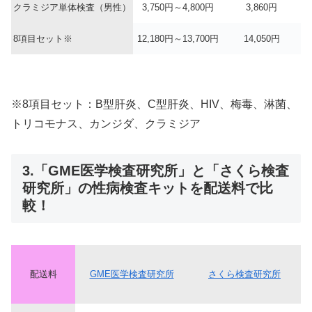
クラミジア単体検査（男性）
3,750円～4,800円
3,860円
8項目セット※
12,180円～13,700円
14,050円
※8項目セット：B型肝炎、C型肝炎、HIV、梅毒、淋菌、
トリコモナス、カンジダ、クラミジア
3.「GME医学検査研究所」と「さくら検査
研究所」の性病検査キットを配送料で比
較！
配送料
GME医学検査研究所
さくら検査研究所