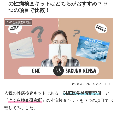
の性病検査キットはどちらがおすすめ？９
つの項目で比較！
GME医学検査研究所
2023.01.26
2023.11.14
人気の性病検査キットである「
GME医学検査研究所
」と
「
さくら検査研究所
」の性病検査キットを９つの項目で比
較してみました。