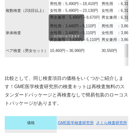
男性用：5,490円～18,410円
男性用 ：6,310円
複数検査（2項目以上）
女性用：5,490円～23,130円
女性用 ：6,310円
男女兼用：5,490円～8,670円
男女兼用：6,310
男性用：3,440円～5,110円
男性用 ：3,860
単体検査
女性用：3,440円～5,110円
女性用 ：3,860
スクロールできます
男女兼用：3,430円～5,110円
男女兼用：3,860円
ペア検査（男女セット）
10,460円～36,990円
30,550円
比較として、同じ検査項目の価格をいくつかご紹介しま
す！GME医学検査研究所の検査キットは再検査無料のス
タンダードパッケージと再検査なしで簡易包装のローコス
トパッケージがあります。
価格
GME医学検査研究所
さくら検査研究所