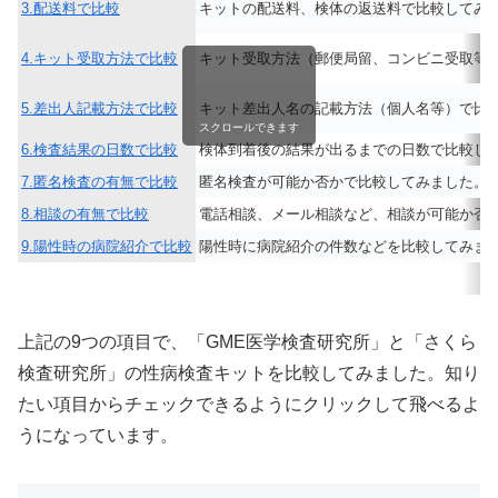
3.配送料で比較
キットの配送料、検体の返送料で比較してみ
4.キット受取方法で比較
キット受取方法（郵便局留、コンビニ受取等
5.差出人記載方法で比較
キット差出人名の記載方法（個人名等）で比
スクロールできます
6.検査結果の日数で比較
検体到着後の結果が出るまでの日数で比較し
7.匿名検査の有無で比較
匿名検査が可能か否かで比較してみました。
8.相談の有無で比較
電話相談、メール相談など、相談が可能か否
9.陽性時の病院紹介で比較
陽性時に病院紹介の件数などを比較してみま
上記の9つの項目で、「GME医学検査研究所」と「さくら
検査研究所」の性病検査キットを比較してみました。知り
たい項目からチェックできるようにクリックして飛べるよ
うになっています。