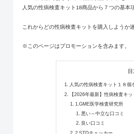
人気の性病検査キット18商品から７つの基本
これからどの性病検査キットを購入しようか
※このページはプロモーションを含みます。
目
人気の性病検査キット１８個
【2026年最新】性病検査キ
1.GME医学検査研究所
悪い～中立な口コミ
良い口コミ
2.STDチェッカー