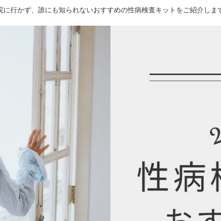
院に行かず、誰にも知られないおすすめの性病検査キットをご紹介しま