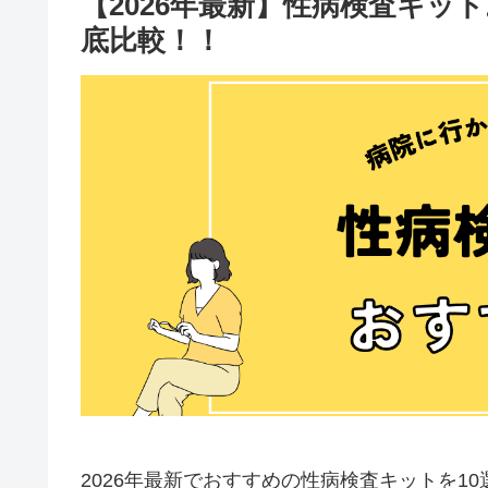
【2026年最新】性病検査キッ
底比較！！
2026年最新でおすすめの性病検査キットを1