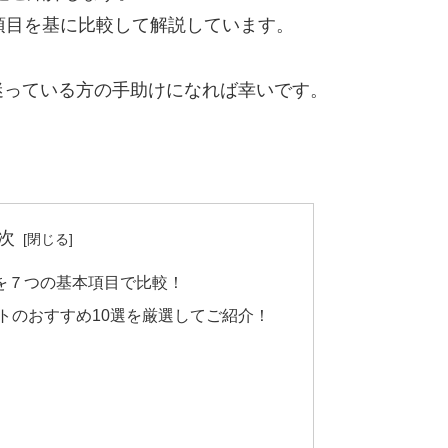
項目を基に比較して解説しています。
迷っている方の手助けになれば幸いです。
次
を７つの基本項目で比較！
ットのおすすめ10選を厳選してご紹介！