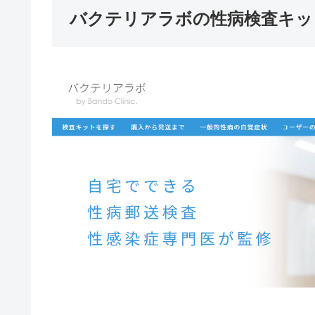
バクテリアラボの性病検査キッ