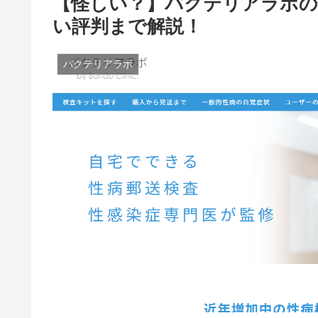
【怪しい？】バクテリアラボの
い評判まで解説！
バクテリアラボ