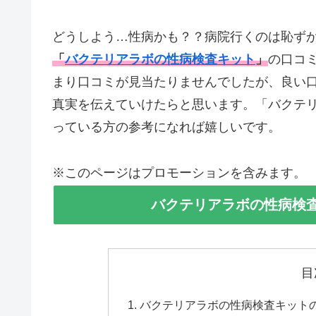
どうしよう…性病かも？？病院行くのは恥ず
「
バクテリアラボの性病検査キット
」
の口コ
まり口コミが見当たりませんでしたが、良い
真実を伝えていけたらと思います。「バクテ
っている方の参考になれば嬉しいです。
※このページはプロモーションを含みます。
バクテリアラボの性病検
目
バクテリアラボの性病検査キット