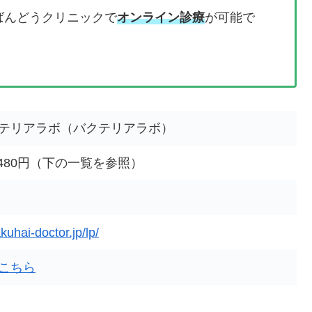
ばんどうクリニックで
オンライン診療
が可能で
テリアラボ（バクテリアラボ）
0,480円（下の一覧を参照）
kuhai-doctor.jp/lp/
こちら