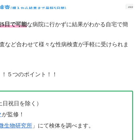
5日で可能
な病院に行かずに結果がわかる自宅で簡
検査など合わせて様々な性病検査が手軽に受けられま
う！５つのポイント！！
土日祝日を除く）
ク
が監修！
微生物研究所
」にて検体を調べます。