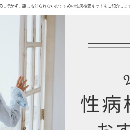
院に行かず、誰にも知られないおすすめの性病検査キットをご紹介しま