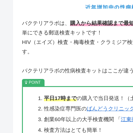
バクテリアラボは、
購入から結果確認まで最短
単にできる郵送検査キットです！
HIV（エイズ）検査・梅毒検査・クラミジア
す。
バクテリアラボの性病検査キットはここが違
平日17時まで
の購入で当日発送！（
性感染症専門医の
ばんどうクリニッ
創業60年以上の大手検査機関 「
江東
検査方法はとても簡単！