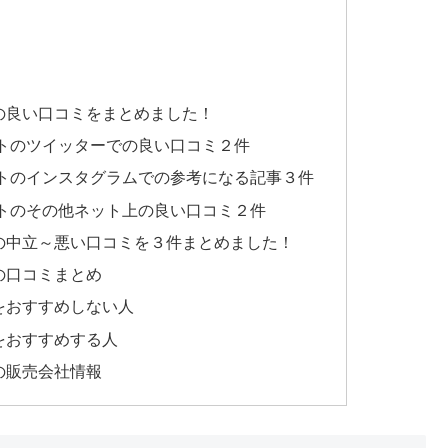
の良い口コミをまとめました！
トのツイッターでの良い口コミ２件
トのインスタグラムでの参考になる記事３件
トのその他ネット上の良い口コミ２件
の中立～悪い口コミを３件まとめました！
の口コミまとめ
をおすすめしない人
をおすすめする人
の販売会社情報