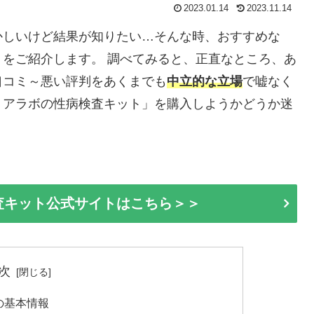
2023.01.14
2023.11.14
かしいけど結果が知りたい…そんな時、おすすめな
ミをご紹介します。 調べてみると、正直なところ、あ
口コミ～悪い評判をあくまでも
中立的な立場
で嘘なく
リアラボの性病検査キット」を購入しようかどうか迷
査キット公式サイトはこちら＞＞
次
の基本情報