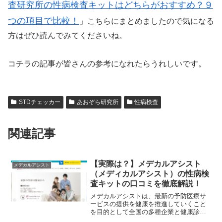
査研究所の性病検査キットはどちらがおすすめ？９
つの項目で比較！
」こちらにまとめましたので気になる
方はぜひ読んでみてくださいね。
コチラの記事が皆さんの参考になれたらうれしいです。
STDチェッカー
あおぞら研究所
性病検査
関連記事
【実際は？】メデカルアシスト
メデカルアシスト
（メディカルアシスト）の性病検
査キットの口コミを徹底解説！
メデカルアシストは、最新の予防医療サ
ービスの提供を健康を推進していくこと
を目的として全国の多種企業と健康診断
の提携を行っている会社です。ですの