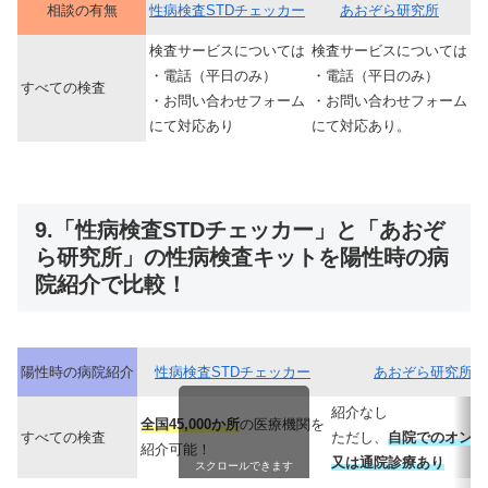
相談の有無
性病検査STDチェッカー
あおぞら研究所
検査サービスについては
検査サービスについては
・電話（平日のみ）
・電話（平日のみ）
すべての検査
・お問い合わせフォーム
・お問い合わせフォーム
にて対応あり
にて対応あり。
9.「性病検査STDチェッカー」と「あおぞ
ら研究所」の性病検査キットを陽性時の病
院紹介で比較！
陽性時の病院紹介
性病検査STDチェッカー
あおぞら研究所
紹介なし
全国45,000か所
の医療機関を
すべての検査
ただし、
自院でのオンラ
紹介可能！
又は通院診療あり
スクロールできます