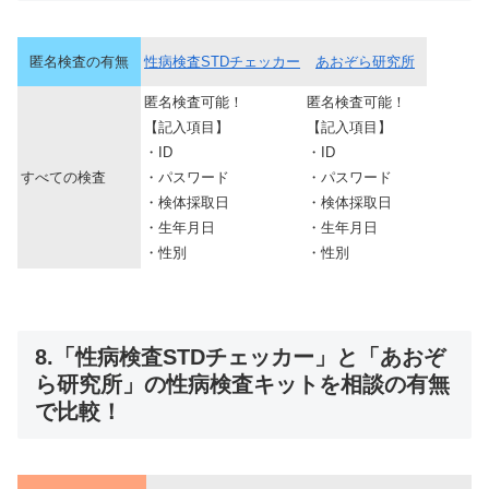
匿名検査の有無
性病検査STDチェッカー
あおぞら研究所
匿名検査可能！
匿名検査可能！
【記入項目】
【記入項目】
・ID
・ID
すべての検査
・パスワード
・パスワード
・検体採取日
・検体採取日
・生年月日
・生年月日
・性別
・性別
8.「性病検査STDチェッカー」と「あおぞ
ら研究所」の性病検査キットを相談の有無
で比較！