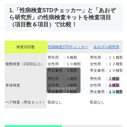
1.「性病検査STDチェッカー」と「あおぞ
ら研究所」の性病検査キットを検査項目
（項目数＆項目）で比較！
検査項目数
性病検査STDチェッカー
あおぞら研究所
男性用 ：６種類
男性用 ：１１種類
複数検査（2項目以上）
女性用 ：１０種類
女性用 ：１２種類
男女兼用：３種類
男女兼用：１０種類
男性用 ：１種類
男性用 ：
７種類
単体検査
女性用 ：２種類
女性用 ：
９種類
スクロールできます
男女兼用：２種類
男女兼用：
１０種類
ペア検査（男女セット）
取扱なし
取扱なし