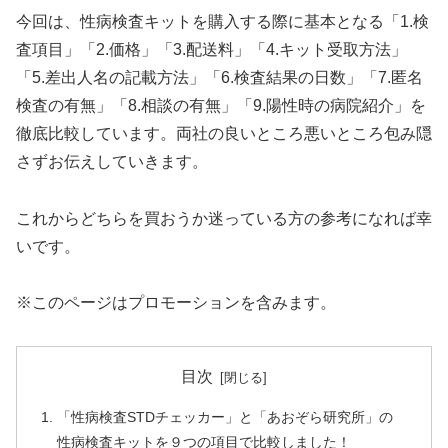
今回は、性病検査キットを購入する際に基本となる「1.検
査項目」「2.価格」「3.配送料」「4.キット受取方法」
「5.差出人名の記載方法」「6.検査結果の日数」「7.匿名
検査の有無」「8.相談の有無」「9.陽性時の病院紹介」を
徹底比較しています。両社の良いところ悪いところ包み隠
さずお伝えしていきます。
これからどちらを買おうか迷っている方の参考になれば幸
いです。
※このページはプロモーションを含みます。
目次
「性病検査STDチェッカー」と「あおぞら研究所」の
性病検査キットを９つの項目で比較しました！