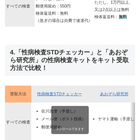
ただし、1万円以上、
すべての検査
郵便局留め：550円
又は2点以上は無料
検体返送料：無料
検体返送料：
無料
（急ぎの場合は自費で速達代）
4.「性病検査STDチェッカー」と「あおぞ
ら研究所」の性病検査キットをキット受取
方法で比較！
受取方法
性病検査STDチェッカー
あおぞら研究所
佐川急便（手渡し）
ヤマト運輸（手渡し）
メール便（ポスト投函）
すべての検査
郵便局留め
スクロールできます