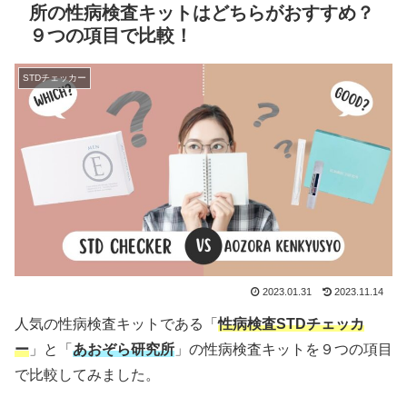
所の性病検査キットはどちらがおすすめ？
９つの項目で比較！
STDチェッカー
2023.01.31
2023.11.14
人気の性病検査キットである「
性病検査STDチェッカ
ー
」と「
あおぞら研究所
」の性病検査キットを９つの項目
で比較してみました。