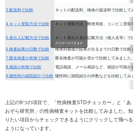
3.配送料で比較
キットの配送料、検体の返送料で比較してみ
4.キット受取方法で比較
キット受取方法（郵便局留、コンビニ受取等
5.差出人記載方法で比較
キット差出人名の記載方法（個人名等）で比
スクロールできます
6.検査結果の日数で比較
検体到着後の結果が出るまでの日数で比較し
7.匿名検査の有無で比較
匿名検査が可能か否かで比較してみました。
8.相談の有無で比較
電話相談、メール相談など、相談が可能か否
9.陽性時の病院紹介で比較
陽性時に病院紹介の件数などを比較してみま
上記の9つの項目で、「性病検査STDチェッカー」と「あ
おぞら研究所」の性病検査キットを比較してみました。知
りたい項目からチェックできるようにクリックして飛べる
ようになっています。